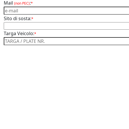
Mail
:
(non PEC)
*
Sito di sosta:
*
Targa Veicolo:
*